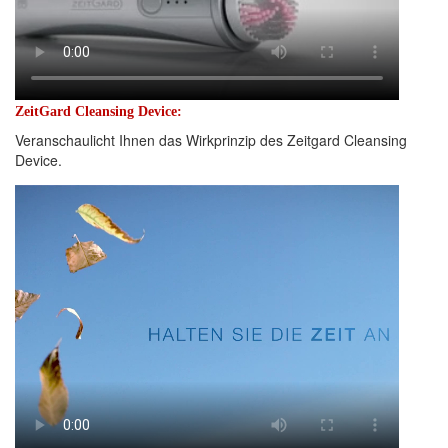
ZeitGard Cleansing Device:
Veranschaulicht Ihnen das Wirkprinzip des Zeitgard Cleansing
Device.