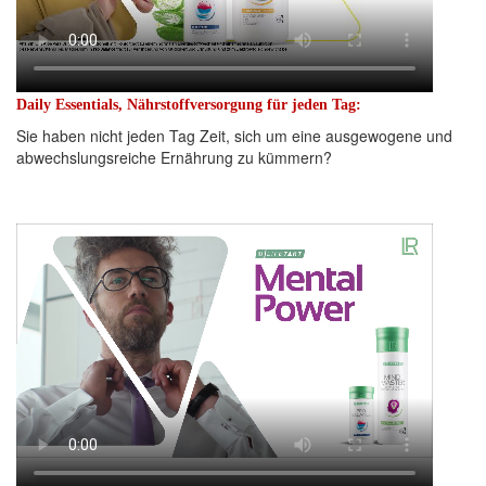
Daily Essentials, Nährstoffversorgung für jeden Tag:
Sie haben nicht jeden Tag Zeit, sich um eine ausgewogene und
abwechslungsreiche Ernährung zu kümmern?